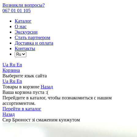
Возникли вопросы?
067 01 01 105
Каталог
О нас
Экскурсии
Стать партнером
Доставка и оплата
Контакты
Ua
Ru
En
Корзина
Выберите язык сайта
Ua
Ru
En
Товары в корзине
Назад
Ваша корзина пуста :(
Перейдите в каталог, чтобы познакомиться с нашим
ассортиментом.
Перейти в каталог
Назад
Сир Брюност зі смаженим кунжутом