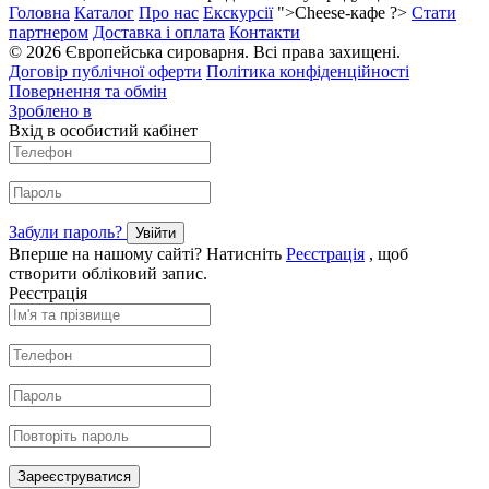
Головна
Каталог
Про нас
Екскурсії
">Cheese-кафе ?>
Стати
партнером
Доставка і оплата
Контакти
© 2026 Європейська сироварня. Всі права захищені.
Договір публічної оферти
Політика конфіденційності
Повернення та обмін
Зроблено в
Вхід в особистий кабінет
Забули пароль?
Увійти
Вперше на нашому сайті? Натисніть
Реєстрація
, щоб
створити обліковий запис.
Реєстрація
Зареєструватися