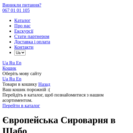
Виникли питання?
067 01 01 105
Каталог
Про нас
Екскурсії
Стати партнером
Доставка і оплата
Контакти
Ua
Ru
En
Кошик
Оберіть мову сайту
Ua
Ru
En
Товари в кошику
Назад
Ваш кошик порожній :(
Перейдіть в каталог, щоб познайомитися з нашим
асортиментом.
Перейти в каталог
Європейська Сироварня в
Шабо