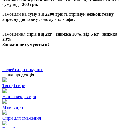
суму від
1200 грн.
Замовляй на суму від
2200 грн
та отримуй
безкоштовну
адресну доставку
додому або в офіс.
Замовлення сирів
від 2кг - знижка 10%, від 5 кг - знижка
20%
Знижки не сумуються!
Перейти до покупок
Наша продукція
Тверді сири
Напівтверді сири
М'які сири
Сири для смаження