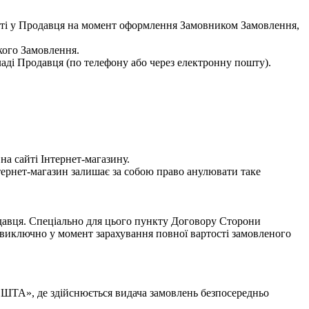
ості у Продавця на момент оформлення Замовником Замовлення,
кого Замовлення.
аді Продавця (по телефону або через електронну пошту).
а сайті Інтернет-магазину.
тернет-магазин залишає за собою право анулювати таке
одавця. Спеціально для цього пункту Договору Сторони
виключно у момент зарахування повної вартості замовленого
ОШТА», де здійснюється видача замовлень безпосередньо