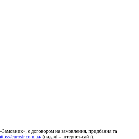
 «Замовник», є договором на замовлення, придбання та
https://eurosir.com.ua/
(надалі – інтернет-сайт).