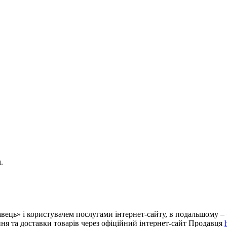
.
авець» і
користувачем послугами інтернет-сайту
, в подальшому –
ння та доставки товарів через офіційний інтернет-сайт Продавця