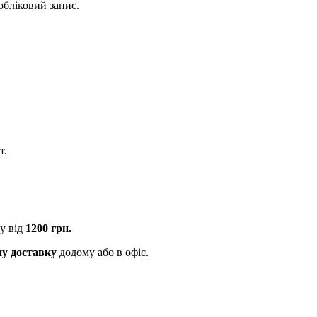
обліковий запис.
т.
у від
1200 грн.
ну доставку
додому або в офіс.