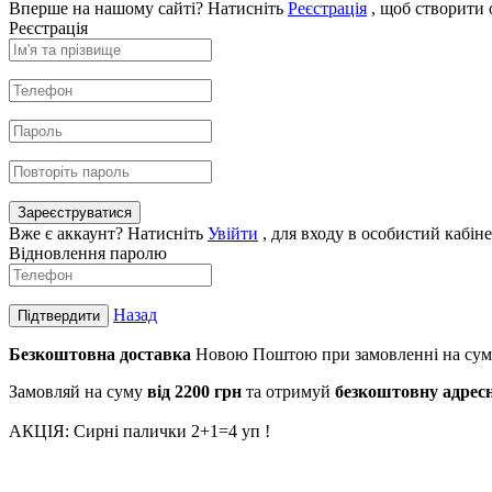
Вперше на нашому сайті? Натисніть
Реєстрація
, щоб створити 
Реєстрація
Зареєструватися
Вже є аккаунт? Натисніть
Увійти
, для входу в особистий кабіне
Відновлення паролю
Назад
Підтвердити
Безкоштовна доставка
Новою Поштою при замовленні на сум
Замовляй на суму
від 2200 г
рн
та отримуй
безкоштовну
адрес
АКЦІЯ: Сирні палички 2+1=4 уп !