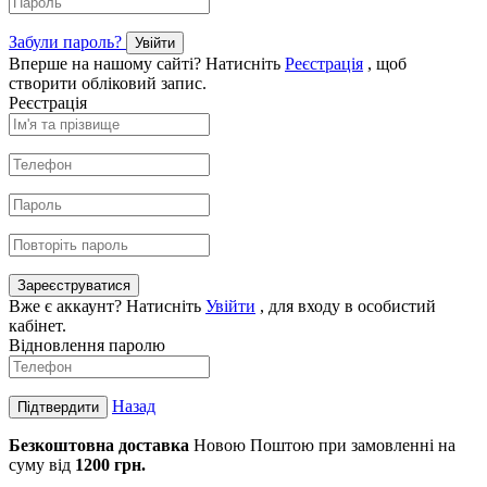
Забули пароль?
Увійти
Вперше на нашому сайті? Натисніть
Реєстрація
, щоб
створити обліковий запис.
Реєстрація
Зареєструватися
Вже є аккаунт? Натисніть
Увійти
, для входу в особистий
кабінет.
Відновлення паролю
Назад
Підтвердити
Безкоштовна доставка
Новою Поштою при замовленні на
суму від
1200 грн.