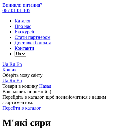
Виникли питання?
067 01 01 105
Каталог
Про нас
Екскурсії
Стати партнером
Доставка і оплата
Контакти
Ua
Ru
En
Кошик
Оберіть мову сайту
Ua
Ru
En
Товари в кошику
Назад
Ваш кошик порожній :(
Перейдіть в каталог, щоб познайомитися з нашим
асортиментом.
Перейти в каталог
М'які сири