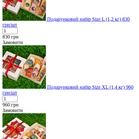
Подарунковий набір Size L (1,2 кг)
830
грн/шт
830
грн
Замовити
Подарунковий набір Size XL (1,4 кг)
960
грн/шт
960
грн
Замовити