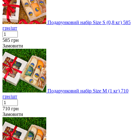
Подарунковий набір Size S (0,8 кг)
585
грн/шт
585
грн
Замовити
Подарунковий набір Size M (1 кг)
710
грн/шт
710
грн
Замовити