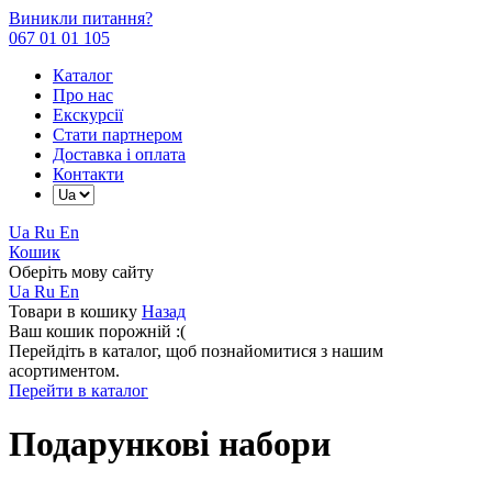
Виникли питання?
067 01 01 105
Каталог
Про нас
Екскурсії
Стати партнером
Доставка і оплата
Контакти
Ua
Ru
En
Кошик
Оберіть мову сайту
Ua
Ru
En
Товари в кошику
Назад
Ваш кошик порожній :(
Перейдіть в каталог, щоб познайомитися з нашим
асортиментом.
Перейти в каталог
Подарункові набори