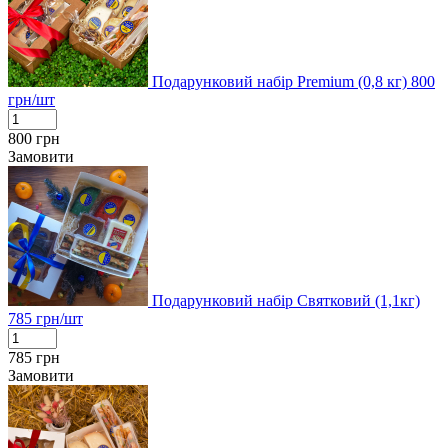
Подарунковий набір Premium (0,8 кг)
800
грн/шт
800
грн
Замовити
Подарунковий набір Святковий (1,1кг)
785
грн/шт
785
грн
Замовити