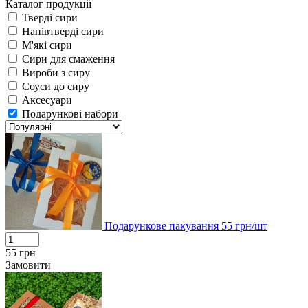
Каталог продукції
Тверді сири
Напівтверді сири
М'які сири
Сири для смаження
Вироби з сиру
Соуси до сиру
Аксесуари
Подарункові набори
Подарункове пакування
55
грн/шт
55
грн
Замовити