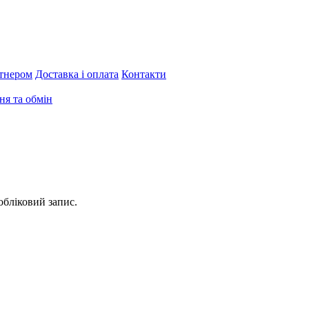
тнером
Доставка і оплата
Контакти
я та обмін
обліковий запис.