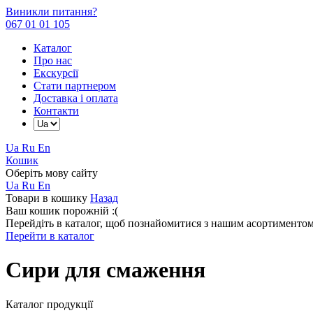
Виникли питання?
067 01 01 105
Каталог
Про нас
Екскурсії
Стати партнером
Доставка і оплата
Контакти
Ua
Ru
En
Кошик
Оберіть мову сайту
Ua
Ru
En
Товари в кошику
Назад
Ваш кошик порожній :(
Перейдіть в каталог, щоб познайомитися з нашим асортиментом
Перейти в каталог
Сири для смаження
Каталог продукції