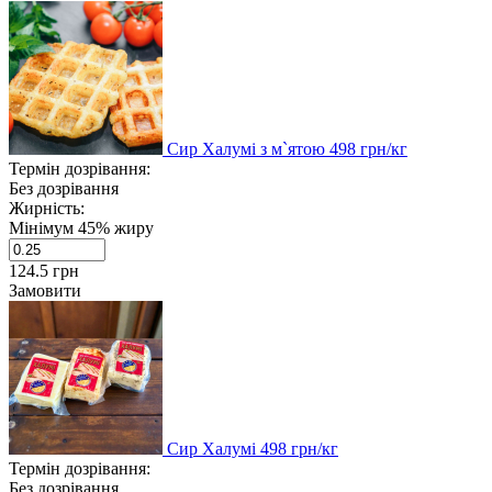
Сир Халумі з м`ятою
498
грн/кг
Термін дозрівання:
Без дозрівання
Жирність:
Мінімум 45% жиру
124.5
грн
Замовити
Сир Халумі
498
грн/кг
Термін дозрівання:
Без дозрівання