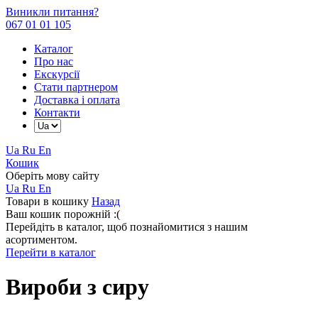
Виникли питання?
067 01 01 105
Каталог
Про нас
Екскурсії
Стати партнером
Доставка і оплата
Контакти
Ua
Ru
En
Кошик
Оберіть мову сайту
Ua
Ru
En
Товари в кошику
Назад
Ваш кошик порожній :(
Перейдіть в каталог, щоб познайомитися з нашим
асортиментом.
Перейти в каталог
Вироби з сиру