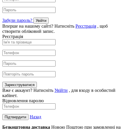
Забули пароль?
Увійти
Вперше на нашому сайті? Натисніть
Реєстрація
, щоб
створити обліковий запис.
Реєстрація
Зареєструватися
Вже є аккаунт? Натисніть
Увійти
, для входу в особистий
кабінет.
Відновлення паролю
Назад
Підтвердити
Безкоштовна доставка
Новою Поштою при замовленні на