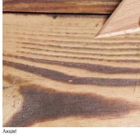
Акція!