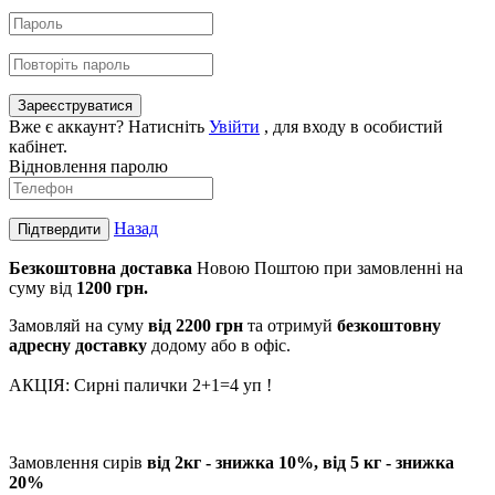
Зареєструватися
Вже є аккаунт? Натисніть
Увійти
, для входу в особистий
кабінет.
Відновлення паролю
Назад
Підтвердити
Безкоштовна доставка
Новою Поштою при замовленні на
суму від
1200 грн.
Замовляй на суму
від 2200 г
рн
та отримуй
безкоштовну
адресну доставку
додому або в офіс.
АКЦІЯ: Сирні палички 2+1=4 уп !
Замовлення сирів
від 2кг - знижка 10%, від 5 кг - знижка
20%