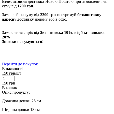
Безкоштовна доставка
Новою Поштою при замовленні на
суму від
1200 грн.
Замовляй на суму від
2200 грн
та отримуй
безкоштовну
адресну доставку
додому або в офіс.
Замовлення сирів
від 2кг - знижка 10%, від 5 кг - знижка
20%
Знижки не сумуються!
Перейти до покупок
В наявності
150
грн/шт
150
грн
В кошик
Опис продукту:
Довжина дошки 26 см
Ширина дошки 18 см