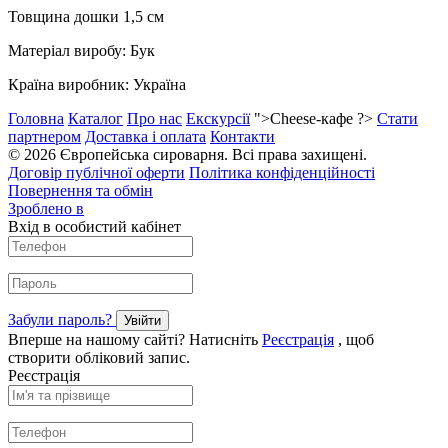
Товщина дошки 1,5 см
Матеріал виробу: Бук
Країна виробник: Україна
Головна
Каталог
Про нас
Екскурсії
">Cheese-кафе ?>
Стати
партнером
Доставка і оплата
Контакти
© 2026 Європейська сироварня. Всі права захищені.
Договір публічної оферти
Політика конфіденційності
Повернення та обмін
Зроблено в
Вхід в особистий кабінет
Забули пароль?
Увійти
Вперше на нашому сайті? Натисніть
Реєстрація
, щоб
створити обліковий запис.
Реєстрація