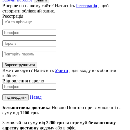
Увійти
Вперше на нашому сайті? Натисніть
Реєстрація
, щоб
створити обліковий запис.
Реєстрація
Зареєструватися
Вже є аккаунт? Натисніть
Увійти
, для входу в особистий
кабінет.
Відновлення паролю
Назад
Підтвердити
Безкоштовна доставка
Новою Поштою при замовленні на
суму від
1200 грн.
Замовляй на суму
від 2200 г
рн
та отримуй
безкоштовну
адресну доставку
додому або в офіс.