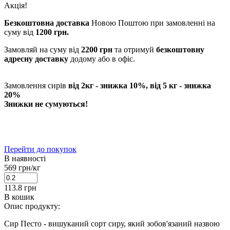
Акція!
Безкоштовна доставка
Новою Поштою при замовленні на
суму від
1200 грн.
Замовляй на суму від
2200 грн
та отримуй
безкоштовну
адресну доставку
додому або в офіс.
Замовлення сирів
від 2кг - знижка 10%, від 5 кг - знижка
20%
Знижки не сумуються!
Перейти до покупок
В наявності
569
грн/кг
113.8
грн
В кошик
Опис продукту:
Сир Песто - вишуканий сорт сиру, який зобов'язаний назвою