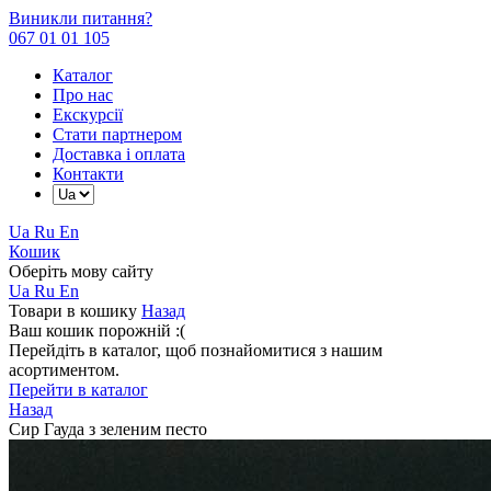
Виникли питання?
067 01 01 105
Каталог
Про нас
Екскурсії
Стати партнером
Доставка і оплата
Контакти
Ua
Ru
En
Кошик
Оберіть мову сайту
Ua
Ru
En
Товари в кошику
Назад
Ваш кошик порожній :(
Перейдіть в каталог, щоб познайомитися з нашим
асортиментом.
Перейти в каталог
Назад
Сир Гауда з зеленим песто