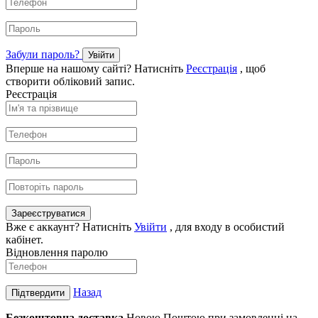
Забули пароль?
Увійти
Вперше на нашому сайті? Натисніть
Реєстрація
, щоб
створити обліковий запис.
Реєстрація
Зареєструватися
Вже є аккаунт? Натисніть
Увійти
, для входу в особистий
кабінет.
Відновлення паролю
Назад
Підтвердити
Безкоштовна доставка
Новою Поштою при замовленні на