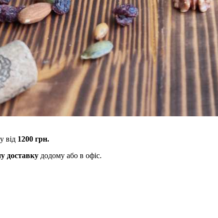
у від
1200 грн.
ну доставку
додому або в офіс.