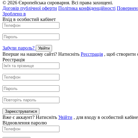
© 2026 Європейська сироварня. Всі права захищені.
Договір публічної оферти
Політика конфіденційності
Поверненн
Зроблено в
Вхід в особистий кабінет
Забули пароль?
Увійти
Вперше на нашому сайті? Натисніть
Реєстрація
, щоб створити 
Реєстрація
Зареєструватися
Вже є аккаунт? Натисніть
Увійти
, для входу в особистий кабіне
Відновлення паролю