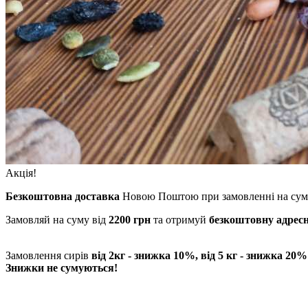
Акція!
Безкоштовна доставка
Новою Поштою при замовленні на сум
Замовляй на суму від
2200 грн
та отримуй
безкоштовну
адрес
Замовлення сирів
від 2кг - знижка 10%, від 5 кг - знижка 20%
Знижки не сумуються!