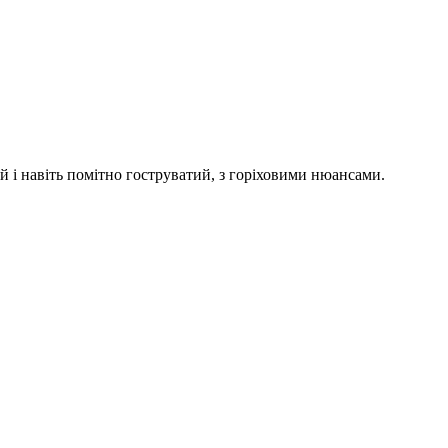
 і навіть помітно гоструватий, з горіховими нюансами.