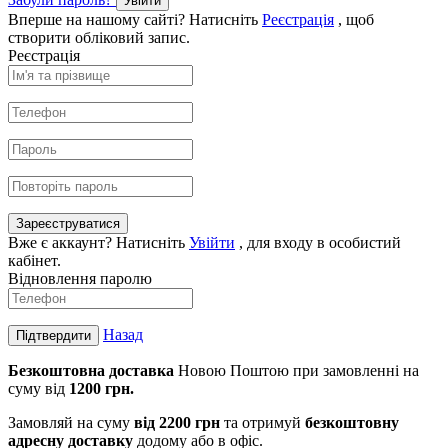
Увійти
Вперше на нашому сайті? Натисніть
Реєстрація
, щоб
створити обліковий запис.
Реєстрація
Зареєструватися
Вже є аккаунт? Натисніть
Увійти
, для входу в особистий
кабінет.
Відновлення паролю
Назад
Підтвердити
Безкоштовна доставка
Новою Поштою при замовленні на
суму від
1200 грн.
Замовляй на суму
від 2200 г
рн
та отримуй
безкоштовну
адресну доставку
додому або в офіс.